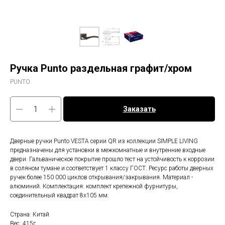
Ручка Punto раздельная графит/хром
PUNTO
Заказать
Дверные ручки Punto VESTA серии QR из коллекции SIMPLE LIVING
предназначены для установки в межкомнатные и внутренние входные
двери. Гальваническое покрытие прошло тест на устойчивость к коррозии
в соляном тумане и соответствует 1 классу ГОСТ. Ресурс работы дверных
ручек более 150 000 циклов открывания/закрывания. Материал -
алюминий. Комплектация: комплект крепежной фурнитуры,
соединительный квадрат 8x105 мм.
Страна: Китай
Вес: 415г