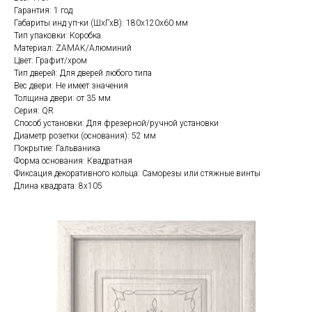
Гарантия: 1 год
Габариты инд уп-ки (ШхГхВ): 180x120x60 мм
Тип упаковки: Коробка
Материал: ZAMAK/Алюминий
Цвет: Графит/хром
Тип дверей: Для дверей любого типа
Вес двери: Не имеет значения
Толщина двери: от 35 мм
Серия: QR
Способ установки: Для фрезерной/ручной установки
Диаметр розетки (основания): 52 мм
Покрытие: Гальваника
Форма основания: Квадратная
Фиксация декоративного кольца: Саморезы или стяжные винты
Длина квадрата: 8x105