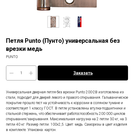
Петля Punto (Пунто) универсальная без
врезки медь
PUNTO
Заказать
Универсальная дверная петля без врезки Punto 200-2B изготовлена из
стали, подходит для дверей левого и правого открывания. Гальваническое
покрытие прошло тест на устойчивость к коррозии в соляном тумане и
соответствует 1 классу ГОСТ. В петле установлены втулка-подшипники и
стальной стержень, что обеспечивает работоспособность 200 000 циклов
открывания/закрывания. Максимальная нагрузка на 2 петли 30 кг, на 3
петли 40 кг. Размер петли: 100x2,5. Цвет: медь. Саморезы в цвет изделия
в комплекте. Упаковка: картон.