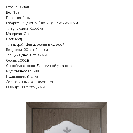
Страна: Китай
Вес: 159г
Гарантия: 1 год
Габариты инд уп-ки (ШхГхВ): 135x55x20 мм
Тип упаковки: Коробка
Материал: Сталь
Цвет: Медь
Тип дверей: Для деревянных дверей
Вес двери: 30 кг x 2 петли
Толщина двери: от 38 мм
Серия: 200-2В
Способ установки: Для ручной установки
Вид: Универсальная
Подшипник: Втулка
Декоративный колпачок: Нет
Размер: 100x73x2,5 мм