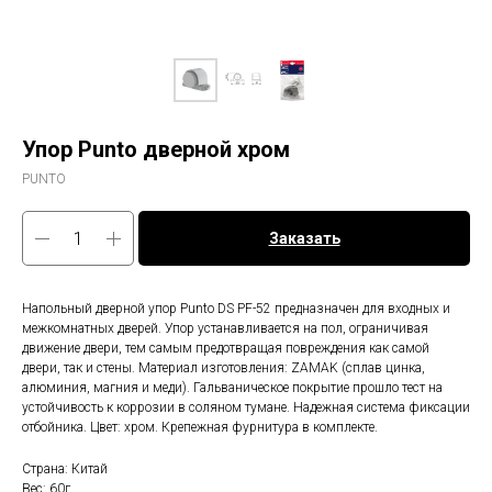
Упор Punto дверной хром
PUNTO
Заказать
Напольный дверной упор Punto DS PF-52 предназначен для входных и
межкомнатных дверей. Упор устанавливается на пол, ограничивая
движение двери, тем самым предотвращая повреждения как самой
двери, так и стены. Материал изготовления: ZAMAK (сплав цинка,
алюминия, магния и меди). Гальваническое покрытие прошло тест на
устойчивость к коррозии в соляном тумане. Надежная система фиксации
отбойника. Цвет: хром. Крепежная фурнитура в комплекте.
Страна: Китай
Вес: 60г