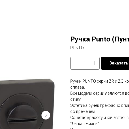
Ручка Punto (Пун
PUNTO
Заказать
Ручки PUNTO серии ZR и ZQ к
сплава.
Все модели серии являются 
стиля.
Эстетика ручек прекрасно впи
со временем.
Сочетая красоту и качество, 
“Лёгкая жизнь”.