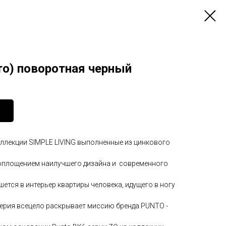
то) поворотная черный
оллекции SIMPLE LIVING выполненные из цинкового
воплощением наилучшего дизайна и современного
шется в интерьер квартиры человека, идущего в ногу
серия всецело раскрывает миссию бренда PUNTO -