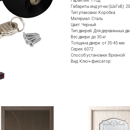
Гарантия: 1 год
Габариты инд уп-ки (ШхГхВ): 
Тип упаковки: Коробка
Материал: Сталь
Цвет: Черный
Тип дверей: Для деревянных дв
Вес двери: до 30 кг
Толщина двери: от 35-45 мм
Серия: 6072
Способ установки: Врезной
Вид: Ключ-фиксатор