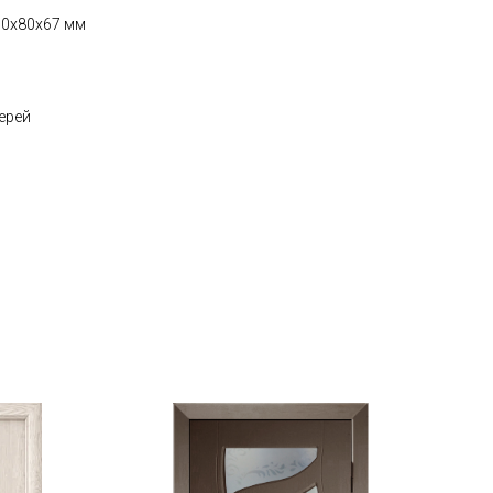
200x80x67 мм
ерей