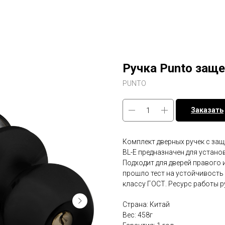
Ручка Punto заще
PUNTO
Заказать
Комплект дверных ручек с защ
BL-E предназначен для устано
Подходит для дверей правого 
прошло тест на устойчивость 
классу ГОСТ. Ресурс работы р
Страна: Китай
Вес: 458г