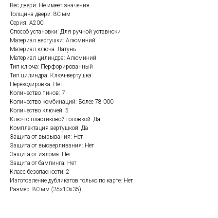
Вес двери: Не имеет значения
Толщина двери: 80 мм
Серия: А200
Способ установки: Для ручной уставноки
Материал вертушки: Алюминий
Материал ключа: Латунь
Материал цилиндра: Алюминий
Тип ключа: Перфорированный
Тип цилиндра: Ключ-вертушка
Перекодировка: Нет
Количество пинов: 7
Количество комбинаций: Более 78 000
Количество ключей: 5
Ключ с пластиковой головкой: Да
Комплектация вертушкой: Да
Защита от вырывания: Нет
Защита от высверливания: Нет
Защита от излома: Нет
Защита от бампинга: Нет
Класс безопасности: 2
Изготовление дубликатов только по карте: Нет
Размер: 80 мм (35x10x35)