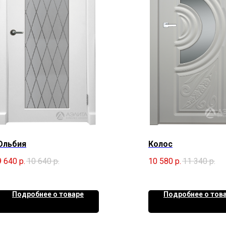
Ольбия
Колос
9 640
р.
10 640
р.
10 580
р.
11 340
р.
Подробнее о товаре
Подробнее о тов