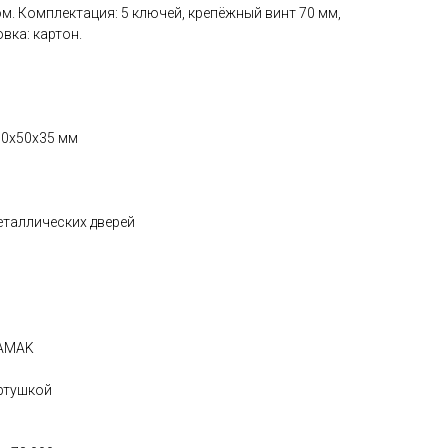
ом. Комплектация: 5 ключей, крепёжный винт 70 мм,
вка: картон.
170x50x35 мм
металлических дверей
ZAMAK
ертушкой