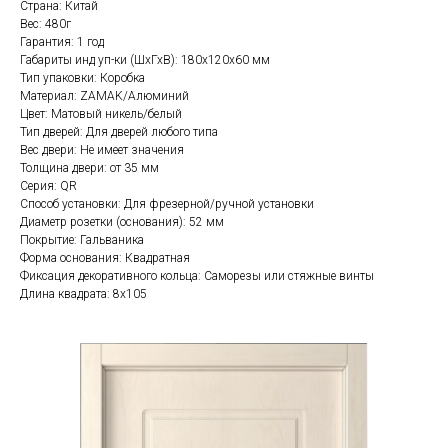
Страна: Китай
Вес: 480г
Гарантия: 1 год
Габариты инд уп-ки (ШхГхВ): 180x120x60 мм
Тип упаковки: Коробка
Материал: ZAMAK/Алюминий
Цвет: Матовый никель/белый
Тип дверей: Для дверей любого типа
Вес двери: Не имеет значения
Толщина двери: от 35 мм
Серия: QR
Способ установки: Для фрезерной/ручной установки
Диаметр розетки (основания): 52 мм
Покрытие: Гальваника
Форма основания: Квадратная
Фиксация декоративного кольца: Саморезы или стяжные винты
Длина квадрата: 8x105