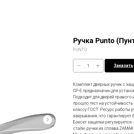
Ручка Punto (Пун
PUNTO
Заказать
Комплект дверных ручек с защ
CP-E предназначен для устано
Подходит для дверей правого 
прошло тест на устойчивость 
классу ГОСТ. Ресурс работы р
закрывания, что гарантирует б
Бэксет защелки регулируется 
стали, ручки из сплава ZAMAK 