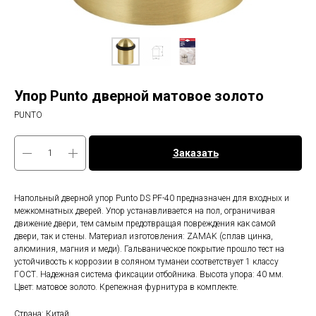
Упор Punto дверной матовое золото
PUNTO
Заказать
Напольный дверной упор Punto DS PF-40 предназначен для входных и
межкомнатных дверей. Упор устанавливается на пол, ограничивая
движение двери, тем самым предотвращая повреждения как самой
двери, так и стены. Материал изготовления: ZAMAK (сплав цинка,
алюминия, магния и меди). Гальваническое покрытие прошло тест на
устойчивость к коррозии в соляном туманеи соответствует 1 классу
ГОСТ. Надежная система фиксации отбойника. Высота упора: 40 мм.
Цвет: матовое золото. Крепежная фурнитура в комплекте.
Страна: Китай