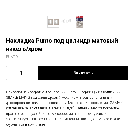
Накладка Punto под цилиндр матовый
никель/хром
PUNTO
Заказать
Накладки на квадратном основании Punto ET серии QR из коллекции
SIMPLE LIVING под цилиндровый механизм, предназначены для
декорирования замочной скважины. Материал изготовления: ZAMAK
(сплав цинка, алюминия, магния и меди). Гальваническое покрытие
прошло тест на устойчивость к коррозии в соляном тумане и
соответствует 1 классу ГОСТ. Цвет: матовый никель/хром. Крепежная
фурнитура в комплекте.