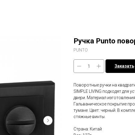
Ручка Punto пов
PUNTO
Заказать
Поворотные ручки на квадрат
SIMPLE LIVING подходят для у
двери. Материал изготовления
Гальваническое покрытие про
тумане. Цвет: черный. В компл
стяжные винты.
Страна: Китай