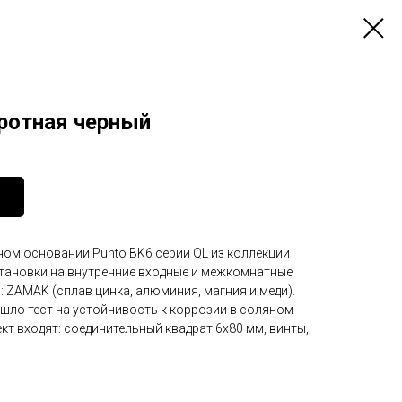
оротная черный
ном основании Punto BK6 серии QL из коллекции
становки на внутренние входные и межкомнатные
: ZAMAK (сплав цинка, алюминия, магния и меди).
шло тест на устойчивость к коррозии в соляном
ект входят: соединительный квадрат 6x80 мм, винты,