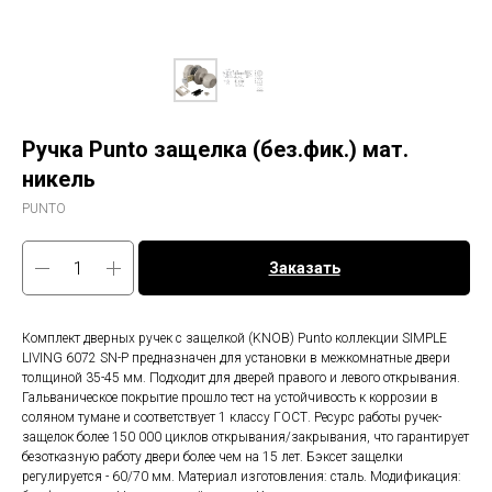
Ручка Punto защелка (без.фик.) мат.
никель
PUNTO
Заказать
Комплект дверных ручек с защелкой (KNOB) Punto коллекции SIMPLE
LIVING 6072 SN-P предназначен для установки в межкомнатные двери
толщиной 35-45 мм. Подходит для дверей правого и левого открывания.
Гальваническое покрытие прошло тест на устойчивость к коррозии в
соляном тумане и соответствует 1 классу ГОСТ. Ресурс работы ручек-
защелок более 150 000 циклов открывания/закрывания, что гарантирует
безотказную работу двери более чем на 15 лет. Бэксет защелки
регулируется - 60/70 мм. Материал изготовления: сталь. Модификация: