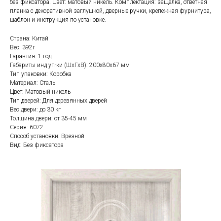
без фиксатора. Цвет: матовый никель. Комплектация: защелка, ответная
планка с декоративной заглушкой, дверные ручки, крепежная фурнитура,
шаблон и инструкция по установке.
Страна: Китай
Вес: 392г
Гарантия: 1 год
Габариты инд уп-ки (ШхГхВ): 200x80x67 мм
Тип упаковки: Коробка
Материал: Сталь
Цвет: Матовый никель
Тип дверей: Для деревянных дверей
Вес двери: до 30 кг
Толщина двери: от 35-45 мм
Серия: 6072
Способ установки: Врезной
Вид: Без фиксатора