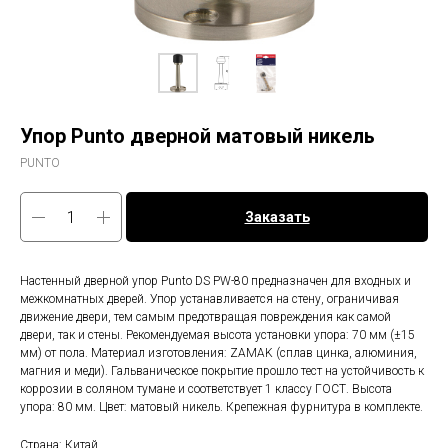
Упор Punto дверной матовый никель
PUNTO
Заказать
Настенный дверной упор Punto DS PW-80 предназначен для входных и
межкомнатных дверей. Упор устанавливается на стену, ограничивая
движение двери, тем самым предотвращая повреждения как самой
двери, так и стены. Рекомендуемая высота установки упора: 70 мм (±15
мм) от пола. Материал изготовления: ZAMAK (сплав цинка, алюминия,
магния и меди). Гальваническое покрытие прошло тест на устойчивость к
коррозии в соляном тумане и соответствует 1 классу ГОСТ. Высота
упора: 80 мм. Цвет: матовый никель. Крепежная фурнитура в комплекте.
Страна: Китай