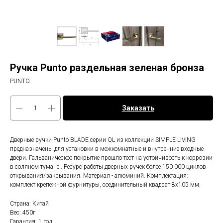
Ручка Punto раздельная зеленая бронза
PUNTO
Заказать
Дверные ручки Punto BLADE серии QL из коллекции SIMPLE LIVING
предназначены для установки в межкомнатные и внутренние входные
двери. Гальваническое покрытие прошло тест на устойчивость к коррозии
в соляном тумане . Ресурс работы дверных ручек более 150 000 циклов
открывания/закрывания. Материал - алюминий. Комплектация:
комплект крепежной фурнитуры, соединительный квадрат 8x105 мм.
Страна: Китай
Вес: 450г
Гарантия: 1 год