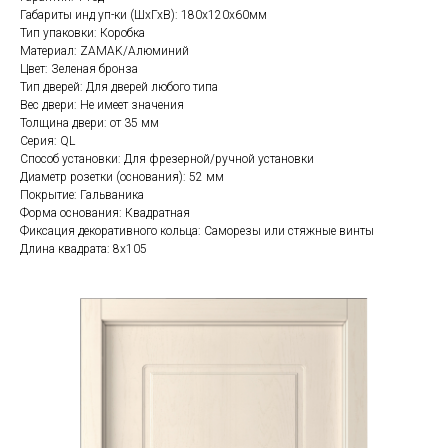
Габариты инд уп-ки (ШхГхВ): 180x120x60мм
Тип упаковки: Коробка
Материал: ZAMAK/Алюминий
Цвет: Зеленая бронза
Тип дверей: Для дверей любого типа
Вес двери: Не имеет значения
Толщина двери: от 35 мм
Серия: QL
Способ установки: Для фрезерной/ручной установки
Диаметр розетки (основания): 52 мм
Покрытие: Гальваника
Форма основания: Квадратная
Фиксация декоративного кольца: Саморезы или стяжные винты
Длина квадрата: 8x105