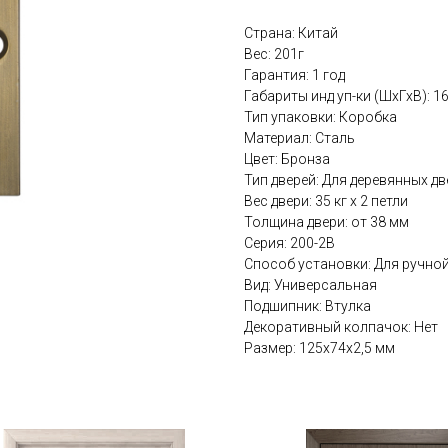
Страна: Китай
Вес: 201г
Гарантия: 1 год
Габариты инд уп-ки (ШхГхВ): 
Тип упаковки: Коробка
Материал: Сталь
Цвет: Бронза
Тип дверей: Для деревянных дв
Вес двери: 35 кг x 2 петли
Толщина двери: от 38 мм
Серия: 200-2В
Способ установки: Для ручно
Вид: Универсальная
Подшипник: Втулка
Декоративный колпачок: Нет
Размер: 125x74x2,5 мм