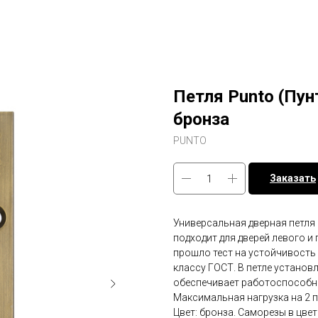
Петля Punto (Пун
бронза
PUNTO
Заказать
Универсальная дверная петля б
подходит для дверей левого и
прошло тест на устойчивость 
классу ГОСТ. В петле установ
обеспечивает работоспособно
Максимальная нагрузка на 2 пет
Цвет: бронза. Саморезы в цвет