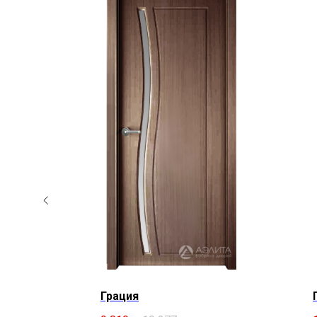
Грация