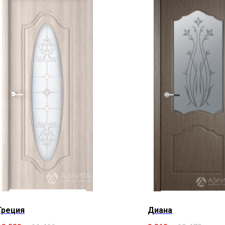
Греция
Диана