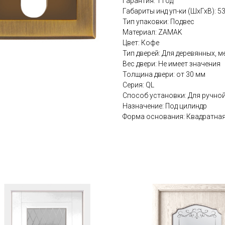
Гарантия: 1 год
Габариты инд уп-ки (ШхГхВ): 5
Тип упаковки: Подвес
Материал: ZAMAK
Цвет: Кофе
Тип дверей: Для деревянных, 
Вес двери: Не имеет значения
Толщина двери: от 30 мм
Серия: QL
Способ установки: Для ручно
Назначение: Под цилиндр
Форма основания: Квадратна