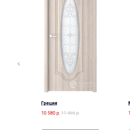
Греция
10 580
р.
11 466
р.