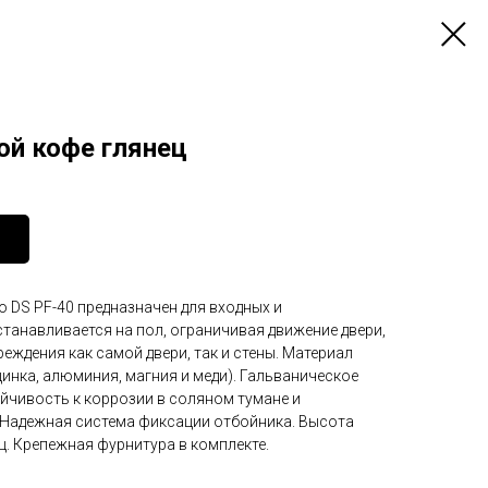
ой кофе глянец
 DS PF-40 предназначен для входных и
танавливается на пол, ограничивая движение двери,
ждения как самой двери, так и стены. Материал
инка, алюминия, магния и меди). Гальваническое
йчивость к коррозии в соляном тумане и
. Надежная система фиксации отбойника. Высота
ец. Крепежная фурнитура в комплекте.