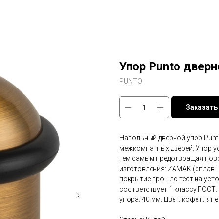
Упор Punto дверн
PUNTO
Заказать
Напольный дверной упор Punto
межкомнатных дверей. Упор ус
тем самым предотвращая повре
изготовления: ZAMAK (сплав ц
покрытие прошло тест на усто
соответствует 1 классу ГОСТ
упора: 40 мм. Цвет: кофе глян