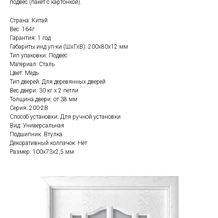
подвес (пакет с картонкой).
Страна: Китай
Вес: 164г
Гарантия: 1 год
Габариты инд уп-ки (ШхГхВ): 200x80x12 мм
Тип упаковки: Подвес
Материал: Сталь
Цвет: Медь
Тип дверей: Для деревянных дверей
Вес двери: 30 кг x 2 петли
Толщина двери: от 38 мм
Серия: 200-2В
Способ установки: Для ручной установки
Вид: Универсальная
Подшипник: Втулка
Декоративный колпачок: Нет
Размер: 100x73x2,5 мм