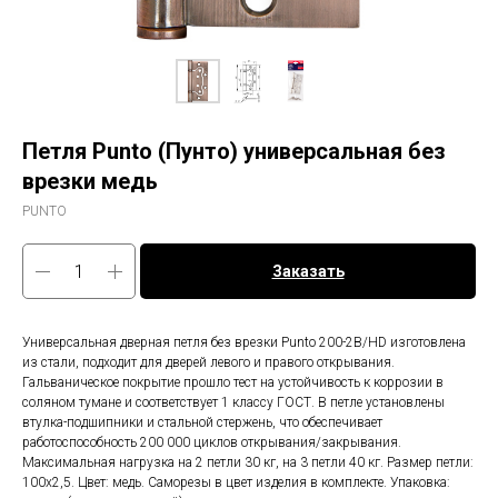
Петля Punto (Пунто) универсальная без
врезки медь
PUNTO
Заказать
Универсальная дверная петля без врезки Punto 200-2B/HD изготовлена
из стали, подходит для дверей левого и правого открывания.
Гальваническое покрытие прошло тест на устойчивость к коррозии в
соляном тумане и соответствует 1 классу ГОСТ. В петле установлены
втулка-подшипники и стальной стержень, что обеспечивает
работоспособность 200 000 циклов открывания/закрывания.
Максимальная нагрузка на 2 петли 30 кг, на 3 петли 40 кг. Размер петли:
100x2,5. Цвет: медь. Саморезы в цвет изделия в комплекте. Упаковка: