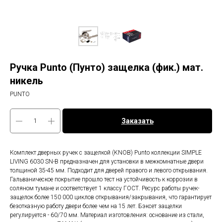
Ручка Punto (Пунто) защелка (фик.) мат.
никель
PUNTO
Заказать
Комплект дверных ручек с защелкой (KNOB) Punto коллекции SIMPLE
LIVING 6030 SN-B предназначен для установки в межкомнатные двери
толщиной 35-45 мм. Подходит для дверей правого и левого открывания.
Гальваническое покрытие прошло тест на устойчивость к коррозии в
соляном тумане и соответствует 1 классу ГОСТ. Ресурс работы ручек-
защелок более 150 000 циклов открывания/закрывания, что гарантирует
безотказную работу двери более чем на 15 лет. Бэксет защелки
регулируется - 60/70 мм. Материал изготовления: основание из стали,