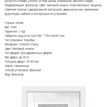
ручки из сплава ZAMAK (сплав цинка, алюминия, магния и меди).
Модификация: фиксатор. Цвет: матовый никель. Комплектация: защелка,
ответная планка с декоративной заглушкой, дверные ручки, крепежная
фурнитура, шаблон и инструкция по установке.
Страна: Китай
Вес: 534г
Гарантия: 1 год
Габариты инд уп-ки (ШхГхВ): 179x144x67 мм
Тип упаковки: Коробка
Материал: ZAMAK/Сталь
Цвет: Матовый никель
Тип дверей: Для деревянных дверей
Вес двери: до 30 кг
Толщина двери: 35-45 мм
Серия: Нажимные
Способ установки: Врезной
Вид: Фиксатор