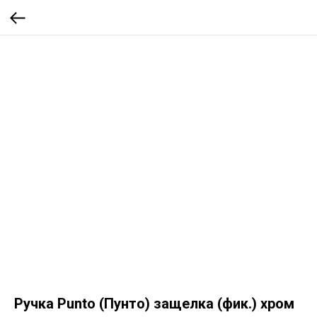
Ручка Punto (Пунто) защелка (фик.) хром