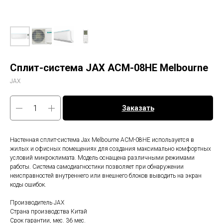
Сплит-система JAX ACM-08HE Melbourne
JAX
Заказать
Настенная сплит-система Jax Melbourne ACM-08HE используется в
жилых и офисных помещениях для создания максимально комфортных
условий микроклимата. Модель оснащена различными режимами
работы. Система самодиагностики позволяет при обнаружении
неисправностей внутреннего или внешнего блоков выводить на экран
коды ошибок.
Производитель JAX
Страна производства Китай
Срок гарантии, мес. 36 мес.