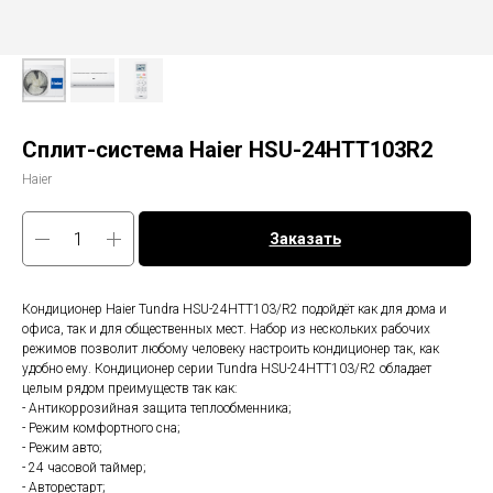
Сплит-система Haier HSU-24HTT103R2
Haier
Заказать
Кондиционер Haier Tundra HSU-24HTT103/R2 подойдёт как для дома и
офиса, так и для общественных мест. Набор из нескольких рабочих
режимов позволит любому человеку настроить кондиционер так, как
удобно ему. Кондиционер серии Tundra HSU-24HTT103/R2 обладает
целым рядом преимуществ так как:
- Антикоррозийная защита теплообменника;
- Режим комфортного сна;
- Режим авто;
- 24 часовой таймер;
- Авторестарт;