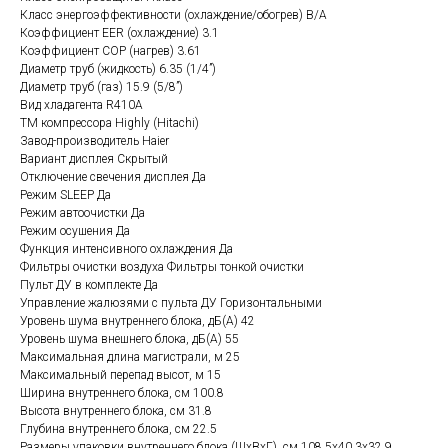
Класс энергоэффективности (охлаждение/обогрев) B/A
Коэффициент EER (охлаждение) 3.1
Коэффициент COP (нагрев) 3.61
Диаметр труб (жидкость) 6.35 (1/4”)
Диаметр труб (газ) 15.9 (5/8”)
Вид хладагента R410A
ТМ компрессора Highly (Hitachi)
Завод-производитель Haier
Вариант дисплея Скрытый
Отключение свечения дисплея Да
Режим SLEEP Да
Режим автоочистки Да
Режим осушения Да
Функция интенсивного охлаждения Да
Фильтры очистки воздуха Фильтры тонкой очистки
Пульт ДУ в комплекте Да
Управление жалюзями с пульта ДУ Горизонтальными
Уровень шума внутреннего блока, дБ(А) 42
Уровень шума внешнего блока, дБ(А) 55
Максимальная длина магистрали, м 25
Максимальный перепад высот, м 15
Ширина внутреннего блока, см 100.8
Высота внутреннего блока, см 31.8
Глубина внутреннего блока, см 22.5
Размеры упаковки внутреннего блока (ШхВхГ), см 108,5х40,3х32,9