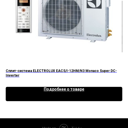
Сплит-система ELECTROLUX EACS/I-12HM/N3 Monaco Super DC-
Спл
Inverter
Подробнее о товаре