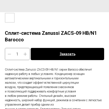
Сплит-система Zanussi ZACS-09 HB/N1
Barocco
Заказать
Сплит-система Zanussi ZACS-09 HB/N1 серии Bаrocco обеспечит
надежную работу в любых условиях. Кондиционер оснащен
автоматическими вертикальными и горизонтальными
жалюзи, что создает эффект естественной циркуляции
воздуха, предотвращающий появление сквозняков
и позволяющий поддерживать комфортные условия
в любом режиме работы. Стильный дизайн, высокая
надежность, широкий набор функций, режимов в сочетании с легкостью
управления делает прибор одним из