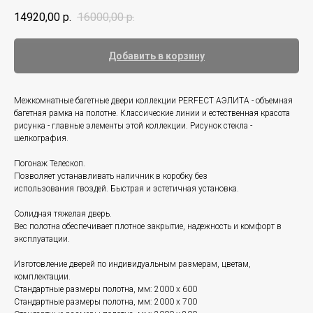
14920,00
р.
16000,00
р.
Добавить в корзину
Межкомнатные багетные двери коллекции PERFECT АЭЛИТА - объемная
багетная рамка на полотне. Классические линии и естественная красота
рисунка - главные элементы этой коллекции. Рисунок стекла -
шелкография.
Погонаж Телескоп.
Позволяет устанавливать наличник в коробку без
использования гвоздей. Быстрая и эстетичная установка.
Солидная тяжелая дверь.
Вес полотна обеспечивает плотное закрытие, надежность и комфорт в
эксплуатации.
Изготовление дверей по индивидуальным размерам, цветам,
комплектации.
Стандартные размеры полотна, мм: 2000 x 600
Стандартные размеры полотна, мм: 2000 x 700