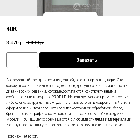
40К
8 470
р.
9 300
р.
Заказать
Современный тренд – двери из деталей, то есть царговые двери. Это
совокупность преимуществ: надежность, доступность и вариативность
дизайнерских решений, которые достигаются конструктивными
особенностями в моделях PROFILE. Используя четкие прямые стоевые
либо слегка закругленные – удачно вписываются в современный стиль
оформления интерьеров. Стекло с пескоструйной обработкой, белое,
бронзовое или графитовое – воплотит в реальность любые задумки.
Модели PROFILE легко совмещаются с любыми стилями и материалами
и станут настоящим украшением как жилого помещения так и офиса.
Погонаж Телескоп.