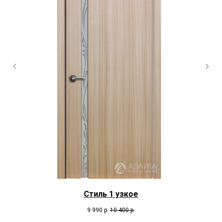
Стиль 1 узкое
9 990
р.
10 400
р.