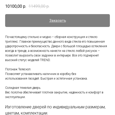
10100,00
р.
11499,00
р.
Заказать
По-настоящему стильно и модно – сборная конструкция и стекло
триплекс. Главное преимущество данного вида стекла его повышенная
ударопрочность и безопасность. Двери с большой площадью остекления
всегда в тренде, а возможность нанести на стекло любой рисунок –
позволит выразить свои задумки в интерьере. Все это подчеркнет
высокий статус моделей TREND.
Погонаж Телескоп.
Позволяет устанавливать наличник в коробку без
использования гвоздей. Быстрая и эстетичная установка.
Солидная тяжелая дверь.
Вес полотна обеспечивает плотное закрытие, надежность и комфорт в
эксплуатации.
Изготовление дверей по индивидуальным размерам,
цветам, комплектации.