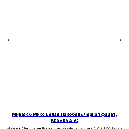
Мираж 6 Микс Белая Лакобель черная фацет,
Кромка АБС
Мираж 6 Микс Белая Лакобель черная фацет, Кромка АБС (ПВХ). Глухое